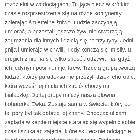
rozdzielni w wodociągach. Trująca ciecz w krótkim
czasie rozprzestrzenia się na różne kontynenty
zbierając śmiertelne żniwo. Ludzie zaczynają
umierać, a pozostali jeszcze żywi nie stwarzają
zagrożenia dla innych i dzielą się na trzy typy. Jedni
gniją i umierają w chwili, kiedy kończą się im siły, u
drugich zmienia się tylko sposób odżywiania, gdyż
ich jedynym posiłkiem jej krew. Trzecią grupą tworzą
ludzie, którzy paradoksalnie przeżyli dzięki chorobie,
która wcześniej miała ich zabić- chorzy na
białaczkę. Do tej grupy należy nasza główna
bohaterka Ewka. Zostaje sama w świecie, który do
tej pory był tak dobrze jej znany. Chodząc ulicami
zagląda w każde miejsce starając się wypełnić sobie
czas i szukając zajęcia, które skutecznie odciągnie