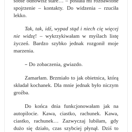
sobie odnowisz stare… – posłała mi rozbawione
spojrzenie – kontakty. Do widzenia – rzuciła
lekko.
Tak, tak, idź, wypad stąd i niech cię więcej
nie widzę
! – wykrzykiwałam w myślach listę
życzeń. Bardzo szybko jednak rozgonił moje
marzenia.
–
Do zobaczenia, gwiazdo.
Zamarłam. Brzmiało to jak obietnica, którą
składał kochanek. Dla mnie jednak było niczym
groźba.
Do końca dnia funkcjonowałam jak na
autopilocie. Kawa, ciastko, rachunek. Kawa,
ciastko, rachunek… Zazwyczaj lubiłam, gdy
dużo się działo, czas szybciej płynął. Dziś to