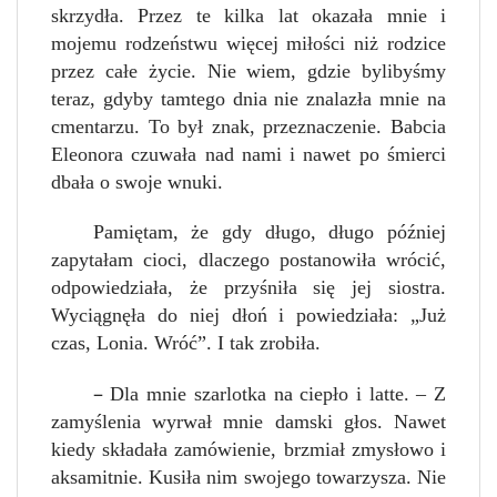
skrzydła. Przez te kilka lat okazała mnie i
mojemu rodzeństwu więcej miłości niż rodzice
przez całe życie. Nie wiem, gdzie bylibyśmy
teraz, gdyby tamtego dnia nie znalazła mnie na
cmentarzu. To był znak, przeznaczenie. Babcia
Eleonora czuwała nad nami i nawet po śmierci
dbała o swoje wnuki.
Pamiętam, że gdy długo, długo później
zapytałam cioci, dlaczego postanowiła wrócić,
odpowiedziała, że przyśniła się jej siostra.
Wyciągnęła do niej dłoń i powiedziała: „Już
czas, Lonia. Wróć”. I tak zrobiła.
–
Dla mnie szarlotka na ciepło i latte. – Z
zamyślenia w
y
rwał mnie damski głos. Nawet
kiedy składała zamówienie, brzmiał zmysłowo i
aksamitnie. Kusiła nim swojego towarzysza. Nie