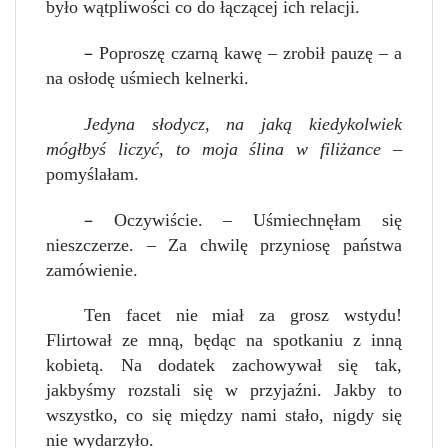
było wątpliwości co do łączącej ich relacji.
–
Poproszę czarną kawę – zrobił pauzę – a
na osłodę uśmiech kelnerki.
Jedyna słodycz, na jaką kiedykolwiek
mógłbyś liczyć, to moja ślina w filiżance
–
pomyślałam.
–
Oczywiście. – Uśmiechnęłam się
nieszczerze. – Za chwilę przyniosę państwa
zamówienie.
Ten facet nie miał za grosz wstydu!
Flirtował ze mną, będąc na spotkaniu z inną
kobietą. Na dodatek zachowywał się tak,
jakbyśmy rozstali się w przyjaźni. Jakby to
wszystko, co się między nami stało, nigdy się
nie wydarzyło.