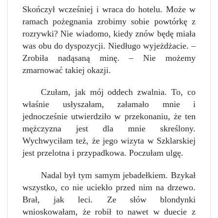
Skończył wcześniej i wraca do hotelu. Może w
ramach pożegnania zrobimy sobie powtórkę z
rozrywki? Nie wiadomo, kiedy znów będę miała
was obu do dyspozycji. Niedługo wyjeżdżacie. –
Zrobiła nadąsaną minę. – Nie możemy
zmarnować takiej okazji.
Czułam, jak mój oddech zwalnia. To, co
właśnie usłyszałam, załamało mnie i
jednocześnie utwierdziło w przekonaniu, że ten
mężczyzna jest dla mnie skreślony.
Wychwyciłam też, że jego wizyta w Szklarskiej
jest przelotna i przypadkowa. Poczułam ulgę.
Nadal był tym samym jebadełkiem. Bzykał
wszystko, co nie uciekło przed nim na drzewo.
Brał, jak leci. Ze słów blondynki
wnioskowałam, że robił to nawet w duecie z