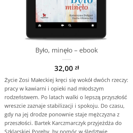
Było, minęło – ebook
32,00
zł
Życie Zosi Małeckiej kręci się wokół dwóch rzeczy:
pracy w kawiarni i opieki nad młodszym
rodzeństwem. Po latach walki o lepszą przyszłość
wreszcie zaznaje stabilizacji i spokoju. Do czasu,
gdy na jej drodze ponownie staje mężczyzna z
przeszłości. Bartek Karczmarczyk przyjeżdża do
Szklarskiej Poręby, by pomóc w śledztwie