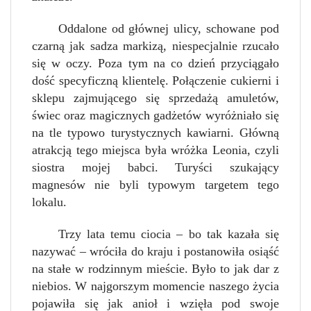
Oddalone od głównej ulicy, schowane pod
czarną jak sadza markizą, niespecjalnie rzucało
się w oczy. Poza tym na co dzień przyciągało
dość specyficzną klientelę. Połączenie cukierni i
sklepu zajmującego się sprzedażą amuletów,
świec oraz magicznych gadżetów wyróżniało się
na tle typowo turystycznych kawiarni. Główną
atrakcją tego miejsca była wróżka Leonia, czyli
siostra mojej babci. Turyści szukający
magnesów nie byli typowym targetem tego
lokalu.
Trzy lata temu ciocia – bo tak kazała się
nazywać – wróciła do kraju i postanowiła osiąść
na stałe w rodzinnym mieście. Było to jak dar z
niebios. W najgorszym momencie naszego życia
pojawiła się jak anioł i wzięła pod swoje