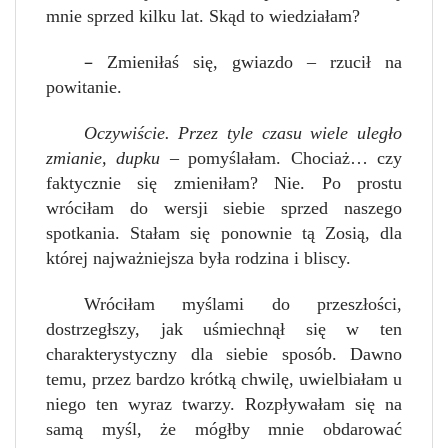
mnie sprzed kilku lat. Skąd to wiedziałam?
–
Zmieniłaś się, gwiazdo – rzucił na
powitanie.
Oczywiście. Przez tyle czasu wiele uległo
zmianie, dupku
– pomyślałam. Chociaż… czy
faktycznie się zmieniłam? Nie. Po prostu
wróciłam do wersji siebie sprzed naszego
spotkania. Stałam się ponownie tą Zosią, dla
której najważniejsza była rodzina i bliscy.
Wróciłam myślami do przeszłości,
dostrzegłszy, jak uśmiechnął się w ten
charakterystyczny dla siebie sposób. Dawno
temu, przez bardzo krótką chwilę, uwielbiałam u
niego ten wyraz twarzy. Rozpływałam się na
samą myśl, że mógłby mnie obdarować