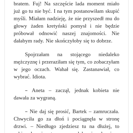
bratem. Fuj! Na szczęście lada moment miało
już go tu nie być. I na tym postanowiłam skupić
myśli. Miałam nadzieję, że nie przyszedł mu do
głowy żaden kretyński pomysł i nie będzie
próbował odnowić naszej znajomości. Nie
dałabym rady. Nie skończyłoby się to dobrze.
Spojrzałam na stojącego niedaleko
mężczyznę i przeraziłam się tym, co zobaczyłam
w jego oczach. Wahał się. Zastanawiał, co
wybrać. Idiota.
–
Aneta – zaczął, jednak kobieta nie
dawała za wygraną.
–
Nie daj się prosić, Bartek – zamruczała.
Chwyciła go za dłoń i pociągnęła w stronę
drzwi. – Niedługo zjedziesz tu na dłużej, to