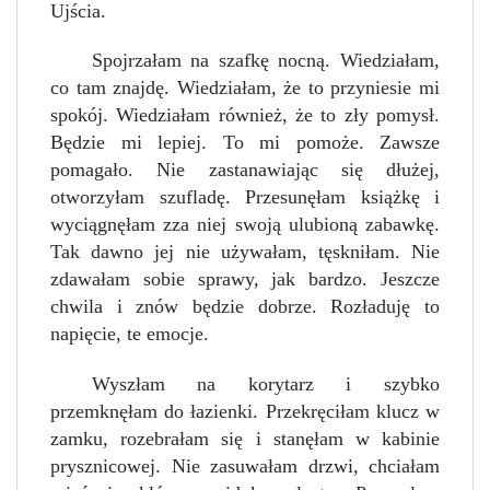
Ujścia.
Spojrzałam na szafkę nocną. Wiedziałam,
co tam znajdę. Wiedziałam, że to przyniesie mi
spokój. Wiedziałam również, że to zły pomysł.
Będzie mi lepiej. To mi pomoże. Zawsze
pomagało. Nie zastanawiając się dłużej,
otworzyłam szufladę. Przesunęłam książkę i
wyciągnęłam zza niej swoją ulubioną zabawkę.
Tak dawno jej nie używałam, tęskniłam. Nie
zdawałam sobie sprawy, jak bardzo. Jeszcze
chwila i znów będzie dobrze. Rozładuję to
napięcie, te emocje.
Wyszłam na korytarz i szybko
przemknęłam do łazienki. Przekręciłam klucz w
zamku, rozebrałam się i stanęłam w kabinie
prysznicowej. Nie zasuwałam drzwi, chciałam