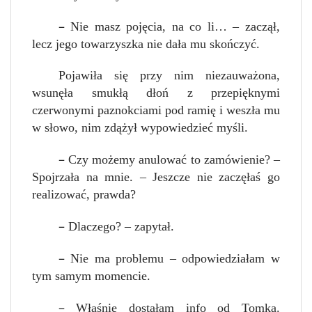
–
Nie masz pojęcia, na co li… – zaczął,
lecz jego towarzyszka nie dała mu skończyć.
Pojawiła się przy nim niezauważona,
wsunęła smukłą dłoń z przepięknymi
czerwonymi paznokciami pod ramię i weszła mu
w słowo, nim zdążył wypowiedzieć myśli.
–
Czy możemy anulować to zamówienie? –
Spojrzała na mnie. – Jeszcze nie zaczęłaś go
realizować, prawda?
–
Dlaczego? – zapytał.
–
Nie ma problemu – odpowiedziałam w
tym samym momencie.
–
Właśnie dostałam info od Tomka.