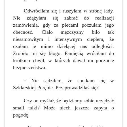
Odwróciłam się i ruszyłam w stronę lady.
Nie zdążyłam się zabrać do realizacji
zamówienia, gdy za plecami poczułam jego
obecność. Ciało mężczyzny biło tak
niesamowitym i intensywnym ciepłem, że
czułam je mimo dzielącej nas odległości.
Zrobiło mi się błogo. Pamięcią wróciłam do
krótkich chwil, w których dawał mi poczucie
bezpieczeństwa.
–
Nie sądziłem, że spotkam cię w
Szklarskiej Porębie. Przeprowadziłaś się?
Czy on myślał, że będziemy sobie urządzać
small talki? Może niech jeszcze zapyta o
pogodę!