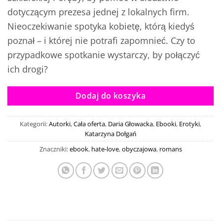
dotyczącym prezesa jednej z lokalnych firm.
Nieoczekiwanie spotyka kobietę, którą kiedyś
poznał – i której nie potrafi zapomnieć. Czy to
przypadkowe spotkanie wystarczy, by połączyć
ich drogi?
Dodaj do koszyka
Kategorii:
Autorki
,
Cała oferta
,
Daria Głowacka
,
Ebooki
,
Erotyki
,
Katarzyna Dołgań
Znaczniki:
ebook
,
hate-love
,
obyczajowa
,
romans