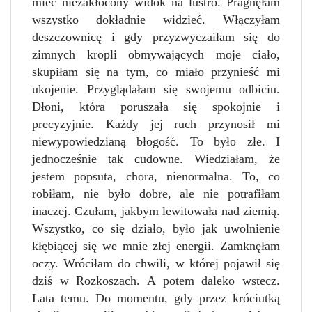
mieć niezakłócony widok na lustro. Pragnęłam
wszystko dokładnie widzieć. Włączyłam
deszczownicę i gdy przyzwyczaiłam się do
zimnych kropli obmywających moje ciało,
skupiłam się na tym, co miało przynieść mi
ukojenie. Przyglądałam się swojemu odbiciu.
Dłoni, która poruszała się spokojnie i
precyzyjnie. Każdy jej ruch przynosił mi
niewypowiedzianą błogość. To było złe. I
jednocześnie tak cudowne. Wiedziałam, że
jestem popsuta, chora, nienormalna. To, co
robiłam, nie było dobre, ale nie potrafiłam
inaczej. Czułam, jakbym lewitowała nad ziemią.
Wszystko, co się działo, było jak uwolnienie
kłębiącej się we mnie złej energii. Zamknęłam
oczy. Wróciłam do chwili, w której pojawił się
dziś w Rozkoszach. A potem daleko wstecz.
Lata temu. Do momentu, gdy przez króciutką