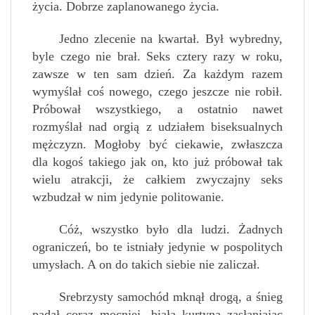
życia. Dobrze zaplanowanego życia.
Jedno zlecenie na kwartał. Był wybredny,
byle czego nie brał. Seks cztery razy w roku,
zawsze w ten sam dzień. Za każdym razem
wymyślał coś nowego, czego jeszcze nie robił.
Próbował wszystkiego, a ostatnio nawet
rozmyślał nad orgią z udziałem biseksualnych
mężczyzn. Mogłoby być ciekawie, zwłaszcza
dla kogoś takiego jak on, kto już próbował tak
wielu atrakcji, że całkiem zwyczajny seks
wzbudzał w nim jedynie politowanie.
Cóż, wszystko było dla ludzi. Żadnych
ograniczeń, bo te istniały jedynie w pospolitych
umysłach. A on do takich siebie nie zaliczał.
Srebrzysty samochód mknął drogą, a śnieg
padał coraz mocniej, białą kurtyną zasłaniając