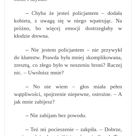
–
Chyba że jesteś policjantem – dodała
kobieta, z uwagą się w niego wpatrując. Na
próżno, bo więcej emocji dostrzegłaby w
kłodzie drewna.
–
Nie jestem policjantem – nie przywykł
do kłamstw. Prawda była mniej skomplikowana,
zresztą, co złego było w noszeniu broni? Raczej
nic. – Uwolnisz mnie?
–
No nie wiem – głos miała pełen
wątpliwości, spojrzenie niepewne, ostrożne. – A
jak mnie zabijesz?
–
Nie zabijam bez powodu.
–
Też mi pocieszenie – zakpiła. – Dobrze,