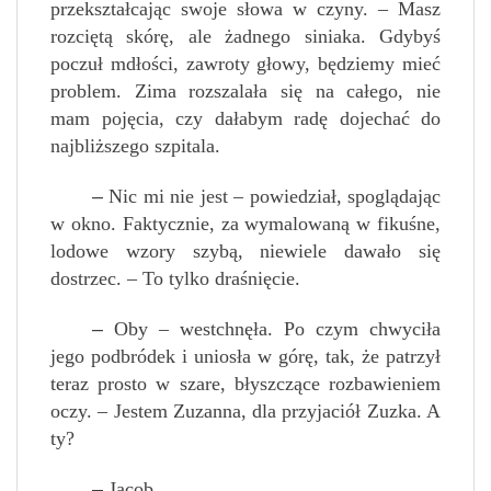
przekształcając swoje słowa w czyny. – Masz
rozciętą skórę, ale żadnego siniaka. Gdybyś
poczuł mdłości, zawroty głowy, będziemy mieć
problem. Zima rozszalała się na całego, nie
mam pojęcia, czy dałabym radę dojechać do
najbliższego szpitala.
–
Nic mi nie jest – powiedział, spoglądając
w okno. Faktycznie, za wymalowaną w fikuśne,
lodowe wzory szybą, niewiele dawało się
dostrzec. – To tylko draśnięcie.
–
Oby – westchnęła. Po czym chwyciła
jego podbródek i uniosła w górę, tak, że patrzył
teraz prosto w szare, błyszczące rozbawieniem
oczy. – Jestem Zuzanna, dla przyjaciół Zuzka. A
ty?
–
Jacob.