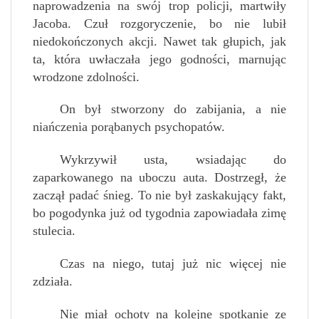
naprowadzenia na swój trop policji, martwiły
Jacoba. Czuł rozgoryczenie, bo nie lubił
niedokończonych akcji. Nawet tak głupich, jak
ta, która uwłaczała jego godności, marnując
wrodzone zdolności.
On był stworzony do zabijania, a nie
niańczenia porąbanych psychopatów.
Wykrzywił usta, wsiadając do
zaparkowanego na uboczu auta. Dostrzegł, że
zaczął padać śnieg. To nie był zaskakujący fakt,
bo pogodynka już od tygodnia zapowiadała zimę
stulecia.
Czas na niego, tutaj już nic więcej nie
zdziała.
Nie miał ochoty na kolejne spotkanie ze