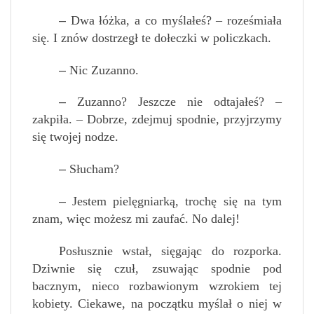
–
Dwa łóżka, a co myślałeś? – roześmiała
się. I znów dostrzegł te dołeczki w policzkach.
–
Nic Zuzanno.
–
Zuzanno? Jeszcze nie odtajałeś? –
zakpiła. – Dobrze, zdejmuj spodnie, przyjrzymy
się twojej nodze.
–
Słucham?
–
Jestem pielęgniarką, trochę się na tym
znam, więc możesz mi zaufać. No dalej!
Posłusznie wstał, sięgając do rozporka.
Dziwnie się czuł, zsuwając spodnie pod
bacznym, nieco rozbawionym wzrokiem tej
kobiety. Ciekawe, na początku myślał o niej w