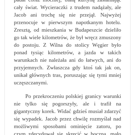
cały świat. Wycieraczki z trudem nadążały, ale
Jacob ani trochę się nie przejął. Najwyżej
przenocuje w pierwszym napotkanym hotelu.
Zresztą, od mieszkania w Budapeszcie dzieliło
go tak wiele kilometrów, że był wręcz zmuszony
do postoju. Z Wilna do stolicy Węgier było
ponad tysiąc kilometrów, a jazda w takich
warunkach nie należała ani do łatwych, ani do
przyjemnych. Zwłaszcza gdy ktoś tak jak on,
unikał głównych tras, poruszając się tymi mniej
uczęszczanymi.
Po przekroczeniu polskiej granicy warunki
nie tylko się pogorszyły, ale i trafił na
gigantyczny korek. Widać gdzieś musiał zdarzyć
się wypadek. Jacob przez chwilę rozmyślał nad
możliwymi sposobami ominięcie zatoru, po
czym zdecydował się skręcić w boczną, mało