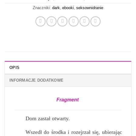
Znaczniki:
dark
,
ebooki
,
seksownidranie
OPIS
INFORMACJE DODATKOWE
Fragment
Dom zastał otwarty.
Wszedł do środka i rozejrzał się, ubierając