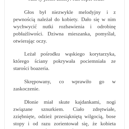
Głos był niezwykle melodyjny i z
pewnością należał do kobiety. Dało się w nim
wychwycić nutki rozbawienia i odrobinę
pobłażliwości. Dziwna mieszanka, pomyślał,
otwierając oczy.
Leżał pośrodku wąskiego korytarzyka,
którego ściany pokrywała pociemniała ze
starości boazeria.
Skrępowany, co wprawiło go w
zaskoczenie.
Dłonie miał skute kajdankami, nogi
związane sznurkiem. Ciało zdrętwiałe,
zziębnięte, odzież przesiąkniętą wilgocią, bose
stopy i od razu zorientował się, że kobieta