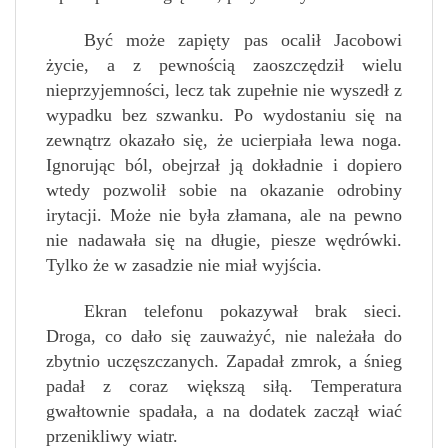
Być może zapięty pas ocalił Jacobowi
życie, a z pewnością zaoszczędził wielu
nieprzyjemności, lecz tak zupełnie nie wyszedł z
wypadku bez szwanku. Po wydostaniu się na
zewnątrz okazało się, że ucierpiała lewa noga.
Ignorując ból, obejrzał ją dokładnie i dopiero
wtedy pozwolił sobie na okazanie odrobiny
irytacji. Może nie była złamana, ale na pewno
nie nadawała się na długie, piesze wędrówki.
Tylko że w zasadzie nie miał wyjścia.
Ekran telefonu pokazywał brak sieci.
Droga, co dało się zauważyć, nie należała do
zbytnio uczęszczanych. Zapadał zmrok, a śnieg
padał z coraz większą siłą. Temperatura
gwałtownie spadała, a na dodatek zaczął wiać
przenikliwy wiatr.