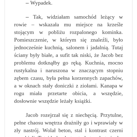
–
Wypadek.
–
Tak, widziałam samochód leżący w
rowie – wskazała mu miejsce na krześle
stojącym w pobliżu rozpalonego kominka.
Pomieszczenie, w którym się znaleźli, było
jednocześnie kuchnią, salonem i jadalnią. Tutaj
ściany były białe, a sufit tak niski, że Jacob bez
problemu dotknąłby go ręką. Kuchnia, mocno
rustykalna i naruszona w znaczącym stopniu
zębem czasu, była pełna korzennych zapachów,
a w oknach stały doniczki z ziołami. Kanapa w
rogu miała przetarte obicia, a wszędzie,
dosłownie wszędzie leżały książki.
Jacob rozejrzał się z niechęcią. Przytulne,
pełne chaosu wnętrza drażniły go i wprawiały w
zły nastrój. Wolał beton, stal i kontrast czerni