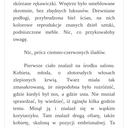
skórzane rękawiczki. Wnętrze było umeblowane
skromnie, bez zbędnych luksusów. Drewniane
podłogi, przybrudzona biel ścian, na nich
kolorowe reprodukcje znanych dzieł sztuki,
podniszczone meble. Nic, co przykuwałoby
uwagę.
Nic, prócz ciemno-czerwonych śladów.
Pierwsze ciało znalazł na środku salonu.
Kobieta, młoda, o złotorudych włosach
zlepionych krwią. Twarz miała tak
zmasakrowaną, że niepodobna było rozróżnić,
gdzie kiedyś był nos, a gdzie usta. Nie musiał
sprawdzać, by wiedzieć, iż zginęła kilka godzin
temu. Minął ją i znalazł się w wąskim
korytarzyku. Tam znalazł drugą ofiarę, także
kobietę, skuloną w pozycji embrionalnej. Ta