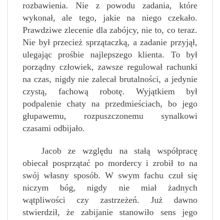
rozbawienia. Nie z powodu zadania, które
wykonał, ale tego, jakie na niego czekało.
Prawdziwe zlecenie dla zabójcy, nie to, co teraz.
Nie był przecież sprzątaczką, a zadanie przyjął,
ulegając prośbie najlepszego klienta. To był
porządny człowiek, zawsze regulował rachunki
na czas, nigdy nie zalecał brutalności, a jedynie
czystą, fachową robotę. Wyjątkiem był
podpalenie chaty na przedmieściach, bo jego
głupawemu, rozpuszczonemu synalkowi
czasami odbijało.
Jacob ze względu na stałą współpracę
obiecał posprzątać po mordercy i zrobił to na
swój własny sposób. W swym fachu czuł się
niczym bóg, nigdy nie miał żadnych
wątpliwości czy zastrzeżeń. Już dawno
stwierdził, że zabijanie stanowiło sens jego