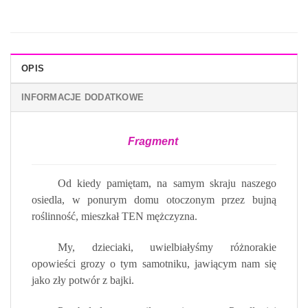
OPIS
INFORMACJE DODATKOWE
Fragment
Od kiedy pamiętam, na samym skraju naszego
osiedla, w ponurym domu otoczonym przez bujną
roślinność, mieszkał TEN mężczyzna.
My, dzieciaki, uwielbiałyśmy różnorakie
opowieści grozy o tym samotniku, jawiącym nam się
jako zły potwór z bajki.