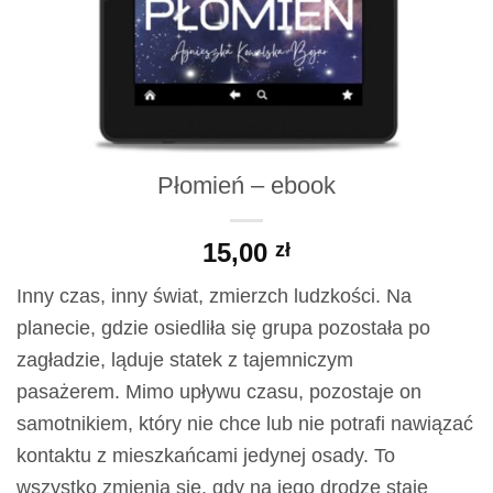
Płomień – ebook
15,00
zł
Inny czas, inny świat, zmierzch ludzkości. Na
planecie, gdzie osiedliła się grupa pozostała po
zagładzie, ląduje statek z tajemniczym
pasażerem.
Mimo upływu czasu, pozostaje on
samotnikiem, który nie chce lub nie potrafi nawiązać
kontaktu z mieszkańcami jedynej osady. To
wszystko zmienia się, gdy na jego drodze staje