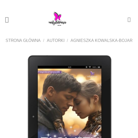
Przewiń
do
zawartości
STRONA GŁÓWNA
/
AUTORKI
/
AGNIESZKA KOWALSKA-BOJAR