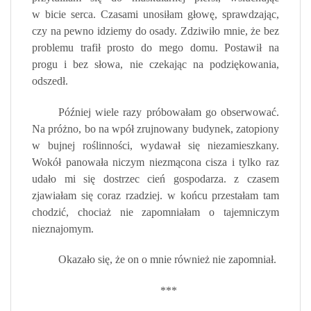
w bicie serca. Czasami unosiłam głowę, sprawdzając,
czy na pewno idziemy do osady. Zdziwiło mnie, że bez
problemu trafił prosto do mego domu. Postawił na
progu i bez słowa, nie czekając na podziękowania,
odszedł.
Później wiele razy próbowałam go obserwować.
Na próżno, bo na wpół zrujnowany budynek, zatopiony
w bujnej roślinności, wydawał się niezamieszkany.
Wokół panowała niczym niezmącona cisza i tylko raz
udało mi się dostrzec cień gospodarza. z czasem
zjawiałam się coraz rzadziej. w końcu przestałam tam
chodzić, chociaż nie zapomniałam o tajemniczym
nieznajomym.
Okazało się, że on o mnie również nie zapomniał.
***