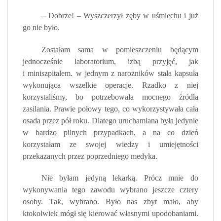
–
Dobrze! – Wyszczerzył zęby w uśmiechu i już
go nie było.
Zostałam sama w pomieszczeniu będącym
jednocześnie laboratorium, izbą przyjęć, jak
i miniszpitalem. w jednym z narożników stała kapsuła
wykonująca wszelkie operacje. Rzadko z niej
korzystaliśmy, bo potrzebowała mocnego źródła
zasilania. Prawie połowy tego, co wykorzystywała cała
osada przez pół roku. Dlatego uruchamiana była jedynie
w bardzo pilnych przypadkach, a na co dzień
korzystałam ze swojej wiedzy i umiejętności
przekazanych przez poprzedniego medyka.
Nie byłam jedyną lekarką. Prócz mnie do
wykonywania tego zawodu wybrano jeszcze cztery
osoby. Tak, wybrano. Było nas zbyt mało, aby
ktokolwiek mógł się kierować własnymi upodobaniami.