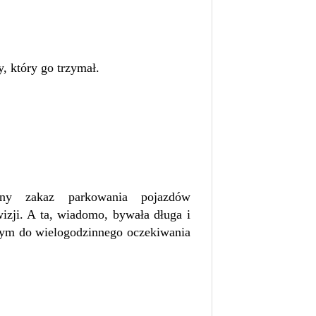
, który go trzymał.
zny zakaz parkowania pojazdów
wizji. A ta, wiadomo, bywała długa i
nym do wielogodzinnego oczekiwania