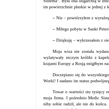
Sistema”. Była ona oligarchią w inn
im powierzchnie płaskie w jednej z k
–
Nie – powtórzyłem z wyraźn
–
Miłego pobytu w Sankt Peters
–
Dziękuję – wykrzesałem z sie
Moja wiza nie została wydana
wylatywały niczym króliki z kapel
krajami Europy a Rosją mógłbym na
Doczepiano się do wszystkiego.
Worki! I nadano im status podwójne
Towar o wartości stu tysięcy e
moja firma. I pośrednio Medic Sist
niby sobie radził, ale nie do końca