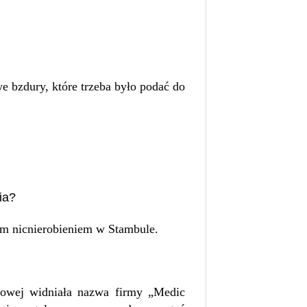
 bzdury, które trzeba było podać do
ia?
m nicnierobieniem w Stambule.
esowej widniała nazwa firmy „Medic