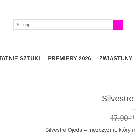
Szukaj:
TATNIE SZTUKI
PREMIERY 2026
ZWIASTUNY
Silvestre
47,90
zł
Silvestre Ojeda – mężczyzna, który m