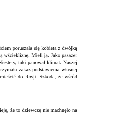
ciem poruszała się kobieta z dwójką
 wściekliznę. Mieli ją. Jako pasażer
estety, taki panował klimat. Naszej
trzymała zakaz podstawienia własnej
mieścić do Rosji. Szkoda, że wśród
eję, że to dziewczę nie machnęło na