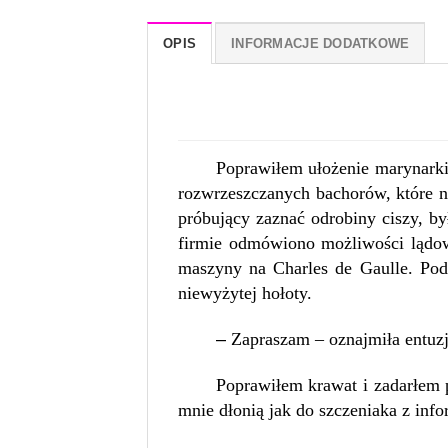
OPIS
INFORMACJE DODATKOWE
Poprawiłem ułożenie marynarki 
rozwrzeszczanych bachorów, które ni
próbujący zaznać odrobiny ciszy, b
firmie odmówiono możliwości lądowa
maszyny na Charles de Gaulle. Pod
niewyżytej hołoty.
–
Zapraszam – oznajmiła entuzj
Poprawiłem krawat i zadarłem 
mnie dłonią jak do szczeniaka z info