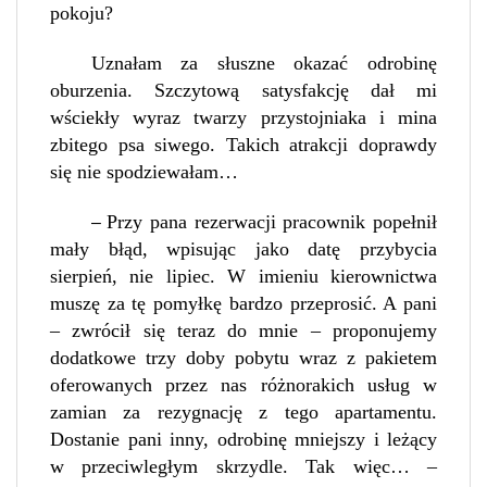
pokoju?
Uznałam za słuszne okazać odrobinę
oburzenia. Szczytową satysfakcję dał mi
wściekły wyraz twarzy przystojniaka i mina
zbitego psa siwego. Takich atrakcji doprawdy
się nie spodziewałam…
Przy pana rezerwacji pracownik popełnił
–
mały błąd, wpisując jako datę przybycia
sierpień, nie lipiec. W imieniu kierownictwa
muszę za tę pomyłkę bardzo przeprosić. A pani
– zwrócił się teraz do mnie – proponujemy
dodatkowe trzy doby pobytu wraz z pakietem
oferowanych przez nas różnorakich usług w
zamian za rezygnację z tego apartamentu.
Dostanie pani inny, odrobinę mniejszy i leżący
w przeciwległym skrzydle. Tak więc… –