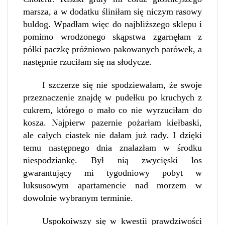
marsza, a w dodatku śliniłam się niczym rasowy
buldog. Wpadłam więc do najbliższego sklepu i
pomimo wrodzonego skąpstwa zgarnęłam z
półki paczkę próżniowo pakowanych parówek, a
następnie rzuciłam się na słodycze.
I szczerze się nie spodziewałam, że swoje
przeznaczenie znajdę w pudełku po kruchych z
cukrem, którego o mało co nie wyrzuciłam do
kosza. Najpierw pazernie pożarłam kiełbaski,
ale całych ciastek nie dałam już rady. I dzięki
temu następnego dnia znalazłam w środku
niespodziankę. Był nią zwycięski los
gwarantujący mi tygodniowy pobyt w
luksusowym apartamencie nad morzem w
dowolnie wybranym terminie.
Uspokoiwszy się w kwestii prawdziwości