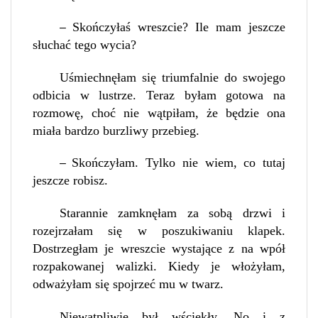
Skończyłaś wreszcie? Ile mam jeszcze
–
słuchać tego wycia?
Uśmiechnęłam się triumfalnie do swojego
odbicia w lustrze. Teraz byłam gotowa na
rozmowę, choć nie wątpiłam, że będzie ona
miała bardzo burzliwy przebieg.
Skończyłam. Tylko nie wiem, co tutaj
–
jeszcze robisz.
Starannie zamknęłam za sobą drzwi i
rozejrzałam się w poszukiwaniu klapek.
Dostrzegłam je wreszcie wystające z na wpół
rozpakowanej walizki. Kiedy je włożyłam,
odważyłam się spojrzeć mu w twarz.
Niewątpliwie był wściekły. No i z