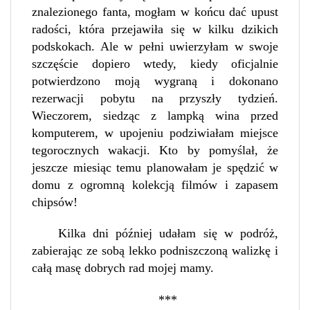
znalezionego fanta, mogłam w końcu dać upust
radości, która przejawiła się w kilku dzikich
podskokach. Ale w pełni uwierzyłam w swoje
szczęście dopiero wtedy, kiedy oficjalnie
potwierdzono moją wygraną i dokonano
rezerwacji pobytu na przyszły tydzień.
Wieczorem, siedząc z lampką wina przed
komputerem, w upojeniu podziwiałam miejsce
tegorocznych wakacji. Kto by pomyślał, że
jeszcze miesiąc temu planowałam je spędzić w
domu z ogromną kolekcją filmów i zapasem
chipsów!
Kilka dni później udałam się w podróż,
zabierając ze sobą lekko podniszczoną walizkę i
całą masę dobrych rad mojej mamy.
***