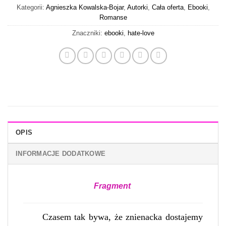
Kategorii:
Agnieszka Kowalska-Bojar
,
Autorki
,
Cała oferta
,
Ebooki
,
Romanse
Znaczniki:
ebooki
,
hate-love
OPIS
INFORMACJE DODATKOWE
Fragment
Czasem tak bywa, że znienacka dostajemy