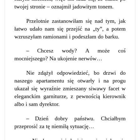
twojej stronie – oznajmił jadowitym tonem.
Przelotnie zastanowiłam się nad tym, jak
łatwo udało nam się przejść na „ty”, a potem
wzruszyłam ramionami i podeszłam do barku.
Chcesz wody? A może coś
–
mocniejszego? Na ukojenie nerwów…
Nie zdążył odpowiedzieć, bo drzwi do
naszego apartamentu się otwarły i na progu
ukazał się wyraźnie zmieszany siwawy facet w
eleganckim garniturze, z pewnością kierownik
albo i sam dyrektor.
Dzień dobry państwu. Chciałbym
–
przeprosić za tę niemiłą sytuację…