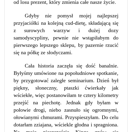
od losu prezent, który zmienia całe nasze życie.
Gdyby nie pomysł mojej najlepszej
przyjaciółki na kolejną cud-dietę, składającą się
z surowych warzyw i dużej dozy
samodyscypliny, pewnie nie wstąpiłabym do
pierwszego lepszego sklepu, by pazernie rzucić
się na półkę ze słodyczami.
Cała historia zaczęła się dość banalnie.
Byłyśmy umówione na popołudniowe spotkanie,
by przygotować zaległe seminarium. Dzień był
piękny, słoneczny, ptaszki ćwierkały jak
wściekłe, więc postanowiłam te cztery kilometry
przejść na piechotę. Jednak gdy byłam w
połowie drogi, niebo zasnuło się ogromnymi,
ołowianymi chmurami. Przyspieszyłam. Do celu
dotarłam zziajana, wściekle głodna i spragniona.