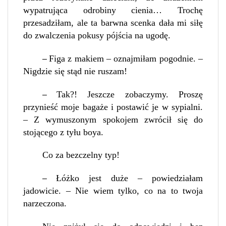
wypatrująca odrobiny cienia… Trochę
przesadziłam, ale ta barwna scenka dała mi siłę
do zwalczenia pokusy pójścia na ugodę.
Figa z makiem – oznajmiłam pogodnie. –
–
Nigdzie się stąd nie ruszam!
Tak?! Jeszcze zobaczymy. Proszę
–
przynieść moje bagaże i postawić je w sypialni.
– Z wymuszonym spokojem zwrócił się do
stojącego z tyłu boya.
Co za bezczelny typ!
Łóżko jest duże – powiedziałam
–
jadowicie. – Nie wiem tylko, co na to twoja
narzeczona.