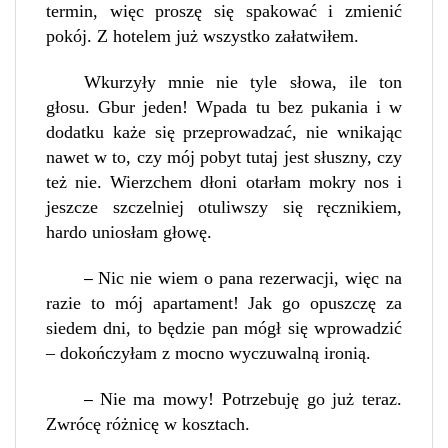
termin, więc proszę się spakować i zmienić
pokój. Z hotelem już wszystko załatwiłem.
Wkurzyły mnie nie tyle słowa, ile ton
głosu. Gbur jeden! Wpada tu bez pukania i w
dodatku każe się przeprowadzać, nie wnikając
nawet w to, czy mój pobyt tutaj jest słuszny, czy
też nie. Wierzchem dłoni otarłam mokry nos i
jeszcze szczelniej otuliwszy się ręcznikiem,
hardo uniosłam głowę.
Nic nie wiem o pana rezerwacji, więc na
–
razie to mój apartament! Jak go opuszczę za
siedem dni, to będzie pan mógł się wprowadzić
– dokończyłam z mocno wyczuwalną ironią.
Nie ma mowy! Potrzebuję go już teraz.
–
Zwrócę różnicę w kosztach.