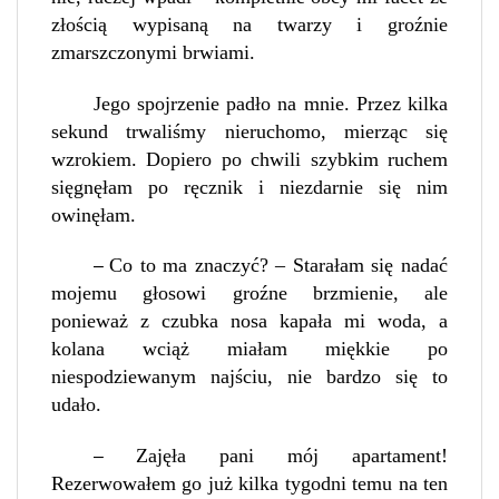
złością wypisaną na twarzy i groźnie
zmarszczonymi brwiami.
Jego spojrzenie padło na mnie. Przez kilka
sekund trwaliśmy nieruchomo, mierząc się
wzrokiem. Dopiero po chwili szybkim ruchem
sięgnęłam po ręcznik i niezdarnie się nim
owinęłam.
Co to ma znaczyć? – Starałam się nadać
–
mojemu głosowi groźne brzmienie, ale
ponieważ z czubka nosa kapała mi woda, a
kolana wciąż miałam miękkie po
niespodziewanym najściu, nie bardzo się to
udało.
Zajęła pani mój apartament!
–
Rezerwowałem go już kilka tygodni temu na ten