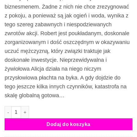
biznesmenem. Żadne z nich nie chce zrezygnować
z pokoju, a ponieważ są jak ogień i woda, wynika z
tego szereg zabawnych i niespodziewanych
zwrotów akcji. Robert jest poukładanym, doskonale
zorganizowanym i dość oszczędnym w okazywaniu
uczuć mężczyzną, który związki traktuje jak
doskonałe inwestycje. Nieprzewidywalna i
żywiołowa Alicja działa na niego niczym
przysłowiowa płachta na byka. A gdy dojdzie do
tego jeszcze kilka innych czynników, katastrofa na
skalę globalną gotowa…
ilość Wygrana - ebook
Dodaj do koszyka