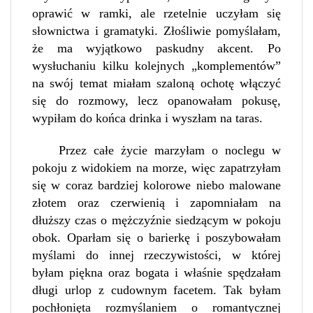
oprawić w ramki, ale rzetelnie uczyłam się
słownictwa i gramatyki. Złośliwie pomyślałam,
że ma wyjątkowo paskudny akcent. Po
wysłuchaniu kilku kolejnych „komplementów”
na swój temat miałam szaloną ochotę włączyć
się do rozmowy, lecz opanowałam pokusę,
wypiłam do końca drinka i wyszłam na taras.
Przez całe życie marzyłam o noclegu w
pokoju z widokiem na morze, więc zapatrzyłam
się w coraz bardziej kolorowe niebo malowane
złotem oraz czerwienią i zapomniałam na
dłuższy czas o mężczyźnie siedzącym w pokoju
obok. Oparłam się o barierkę i poszybowałam
myślami do innej rzeczywistości, w której
byłam piękna oraz bogata i właśnie spędzałam
długi urlop z cudownym facetem. Tak byłam
pochłonięta rozmyślaniem o romantycznej