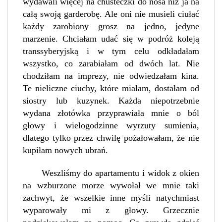
wydawali więcej na chusteczki do nosa niż ja na
całą swoją garderobę. Ale oni nie musieli ciułać
każdy zarobiony grosz na jedno, jedyne
marzenie. Chciałam udać się w podróż koleją
transsyberyjską i w tym celu odkładałam
wszystko, co zarabiałam od dwóch lat. Nie
chodziłam na imprezy, nie odwiedzałam kina.
Te nieliczne ciuchy, które miałam, dostałam od
siostry lub kuzynek. Każda niepotrzebnie
wydana złotówka przyprawiała mnie o ból
głowy i wielogodzinne wyrzuty sumienia,
dlatego tylko przez chwilę pożałowałam, że nie
kupiłam nowych ubrań.
Weszliśmy do apartamentu i widok z okien
na wzburzone morze wywołał we mnie taki
zachwyt, że wszelkie inne myśli natychmiast
wyparowały mi z głowy. Grzecznie