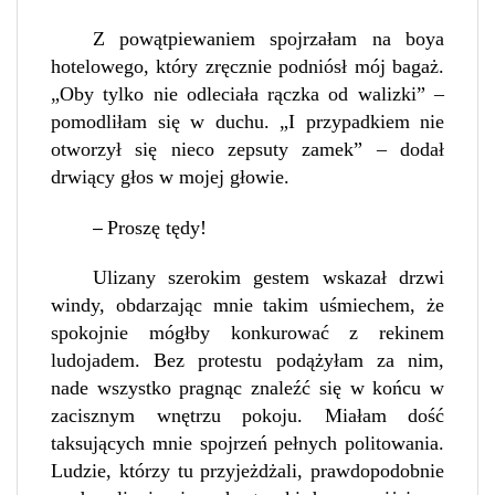
Z powątpiewaniem spojrzałam na boya
hotelowego, który zręcznie podniósł mój bagaż.
„Oby tylko nie odleciała rączka od walizki” –
pomodliłam się w duchu. „I przypadkiem nie
otworzył się nieco zepsuty zamek” – dodał
drwiący głos w mojej głowie.
Proszę tędy!
–
Ulizany szerokim gestem wskazał drzwi
windy, obdarzając mnie takim uśmiechem, że
spokojnie mógłby konkurować z rekinem
ludojadem. Bez protestu podążyłam za nim,
nade wszystko pragnąc znaleźć się w końcu w
zacisznym wnętrzu pokoju. Miałam dość
taksujących mnie spojrzeń pełnych politowania.
Ludzie, którzy tu przyjeżdżali, prawdopodobnie