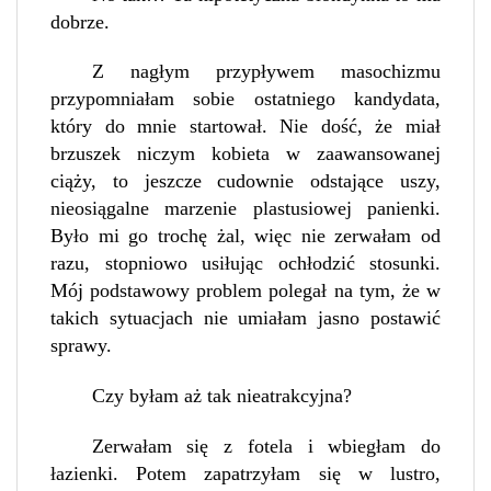
dobrze.
Z nagłym przypływem masochizmu
przypomniałam sobie ostatniego kandydata,
który do mnie startował. Nie dość, że miał
brzuszek niczym kobieta w zaawansowanej
ciąży, to jeszcze cudownie odstające uszy,
nieosiągalne marzenie plastusiowej panienki.
Było mi go trochę żal, więc nie zerwałam od
razu, stopniowo usiłując ochłodzić stosunki.
Mój podstawowy problem polegał na tym, że w
takich sytuacjach nie umiałam jasno postawić
sprawy.
Czy byłam aż tak nieatrakcyjna?
Zerwałam się z fotela i wbiegłam do
łazienki. Potem zapatrzyłam się w lustro,