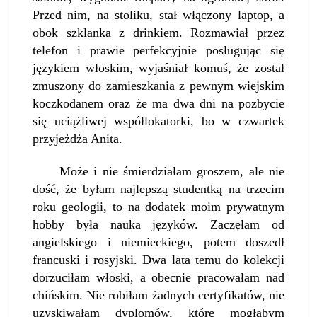
Przed nim, na stoliku, stał włączony laptop, a
obok szklanka z drinkiem. Rozmawiał przez
telefon i prawie perfekcyjnie posługując się
językiem włoskim, wyjaśniał komuś, że został
zmuszony do zamieszkania z pewnym wiejskim
koczkodanem oraz że ma dwa dni na pozbycie
się uciążliwej współlokatorki, bo w czwartek
przyjeżdża Anita.
Może i nie śmierdziałam groszem, ale nie
dość, że byłam najlepszą studentką na trzecim
roku geologii, to na dodatek moim prywatnym
hobby była nauka języków. Zaczęłam od
angielskiego i niemieckiego, potem doszedł
francuski i rosyjski. Dwa lata temu do kolekcji
dorzuciłam włoski, a obecnie pracowałam nad
chińskim. Nie robiłam żadnych certyfikatów, nie
uzyskiwałam dyplomów, które mogłabym