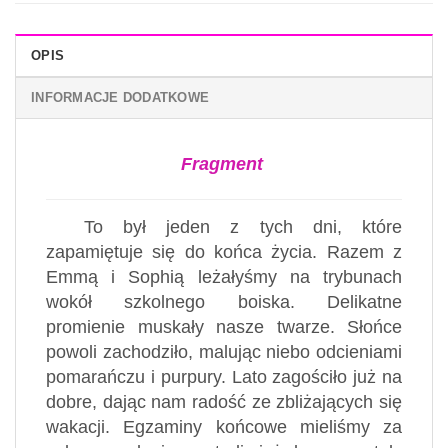
OPIS
INFORMACJE DODATKOWE
Fragment
To był jeden z tych dni, które
zapamiętuje się do końca życia. Razem z
Emmą i Sophią leżałyśmy na trybunach
wokół szkolnego boiska. Delikatne
promienie muskały nasze twarze. Słońce
powoli zachodziło, malując niebo odcieniami
pomarańczu i purpury. Lato zagościło już na
dobre, dając nam radość ze zbliżających się
wakacji. Egzaminy końcowe mieliśmy za