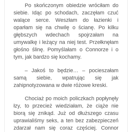
Po skończonym obiedzie wróciłam do
siebie. Idąc po schodach, zaczęłam czuć
walące serce. Weszłam do łazienki i
oparłam się na chwilę o ścianę. Po kilku
głębszych wdechach spojrzałam na
umywalkę i leżący na niej test. Przełknęłam
głośno ślinę. Pomyślałam o Connorze i o
tym, jak bardzo się kochamy.
– Jakoś to będzie… – pocieszałam
samą siebie, wpatrując się jak
zahipnotyzowana w dwie różowe kreski.
Chociaż po moich policzkach popłynęły
łzy, to przecież wiedziałam, że ciąże nie
biorą się znikąd. Już od dłuższego czasu
uprawialiśmy seks, a ten bez zabezpieczeń
zdarzał nam się coraz częściej. Connor