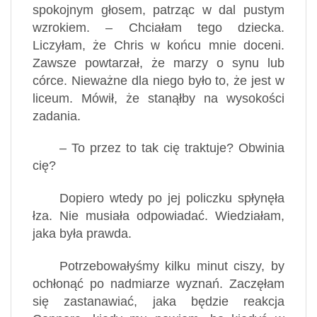
spokojnym głosem, patrząc w dal pustym
wzrokiem. – Chciałam tego dziecka.
Liczyłam, że Chris w końcu mnie doceni.
Zawsze powtarzał, że marzy o synu lub
córce. Nieważne dla niego było to, że jest w
liceum. Mówił, że stanąłby na wysokości
zadania.
– To przez to tak cię traktuje? Obwinia
cię?
Dopiero wtedy po jej policzku spłynęła
łza. Nie musiała odpowiadać. Wiedziałam,
jaka była prawda.
Potrzebowałyśmy kilku minut ciszy, by
ochłonąć po nadmiarze wyznań. Zaczęłam
się zastanawiać, jaka będzie reakcja