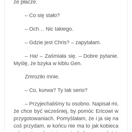
że płacze.
– Co się stało?
– Och… Nic takiego.
– Gdzie jest Chris? – zapytałam.
– Ha! – Zaśmiała się. – Dobre pytanie.
Myślę, że bzyka w kiblu Gen.
Zmroziło mnie.
– Co, kurwa? Ty tak serio?
– Przyjechaliśmy tu osobno. Napisał mi,
że chce być wcześniej, by pomóc Ericowi w
przygotowaniach. Pomyślałam, że i ja się na
coś przydam, w końcu nie ma to jak kobieca