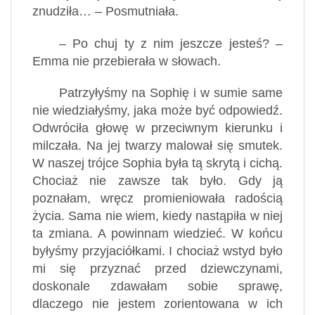
znudziła… – Posmutniała.
– Po chuj ty z nim jeszcze jesteś? –
Emma nie przebierała w słowach.
Patrzyłyśmy na Sophię i w sumie same
nie wiedziałyśmy, jaka może być odpowiedź.
Odwróciła głowę w przeciwnym kierunku i
milczała. Na jej twarzy malował się smutek.
W naszej trójce Sophia była tą skrytą i cichą.
Chociaż nie zawsze tak było. Gdy ją
poznałam, wręcz promieniowała radością
życia. Sama nie wiem, kiedy nastąpiła w niej
ta zmiana. A powinnam wiedzieć. W końcu
byłyśmy przyjaciółkami. I chociaż wstyd było
mi się przyznać przed dziewczynami,
doskonale zdawałam sobie sprawę,
dlaczego nie jestem zorientowana w ich