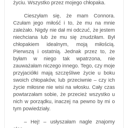
życiu. Wszystko przez mojego chłopaka.
Cieszyłam się, że mam Connora.
Czułam jego miłość i to, że mu na mnie
zależało. Nigdy nie dał mi odczuć, że jestem
niechciana lub że mu się znudziłam. Był
chłopakiem idealnym, moją miłością.
Pierwszą i ostatnią. Jednak przez to, że
byłam w niego tak wpatrzona, nie
zauważałam niczego innego. Tego, czy moje
przyjaciółki mają szczęśliwe życie u boku
swoich chłopaków, lub przeciwnie – czy ich
życie miłosne nie wisi na włosku. Cały czas
powtarzałam sobie, że przecież wszystko u
nich w porządku, inaczej na pewno by mi o
tym powiedziały.
– Hej! – usłyszałam nagle znajomy