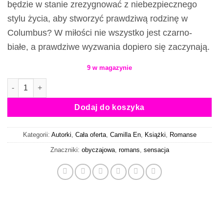
będzie w stanie zrezygnować z niebezpiecznego
stylu życia, aby stworzyć prawdziwą rodzinę w
Columbus? W miłości nie wszystko jest czarno-
białe, a prawdziwe wyzwania dopiero się zaczynają.
9 w magazynie
ilość Zapytaj mnie o to - książka
Dodaj do koszyka
Kategorii:
Autorki
,
Cała oferta
,
Camilla En
,
Książki
,
Romanse
Znaczniki:
obyczajowa
,
romans
,
sensacja