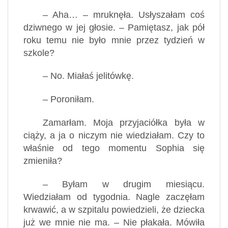
– Aha… – mruknęła. Usłyszałam coś
dziwnego w jej głosie. – Pamiętasz, jak pół
roku temu nie było mnie przez tydzień w
szkole?
– No. Miałaś jelitówkę.
– Poroniłam.
Zamarłam. Moja przyjaciółka była w
ciąży, a ja o niczym nie wiedziałam. Czy to
właśnie od tego momentu Sophia się
zmieniła?
– Byłam w drugim miesiącu.
Wiedziałam od tygodnia. Nagle zaczęłam
krwawić, a w szpitalu powiedzieli, że dziecka
już we mnie nie ma. – Nie płakała. Mówiła