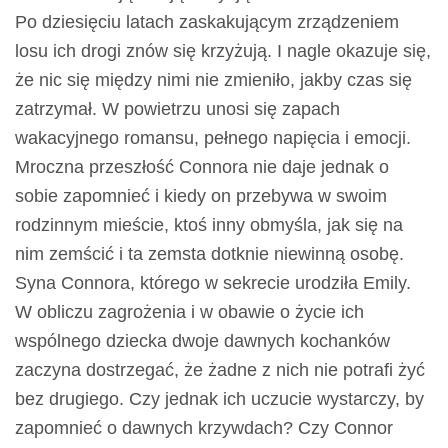
Po dziesięciu latach zaskakującym zrządzeniem
losu ich drogi znów się krzyżują. I nagle okazuje się,
że nic się między nimi nie zmieniło, jakby czas się
zatrzymał.
W powietrzu unosi się zapach
wakacyjnego romansu, pełnego napięcia i emocji.
Mroczna przeszłość Connora nie daje jednak o
sobie zapomnieć i kiedy on przebywa w swoim
rodzinnym mieście, ktoś inny obmyśla, jak się na
nim zemścić i ta zemsta dotknie niewinną osobę.
Syna Connora, którego w sekrecie urodziła Emily.
W obliczu zagrożenia i w obawie o życie ich
wspólnego dziecka dwoje dawnych kochanków
zaczyna dostrzegać, że żadne z nich nie potrafi żyć
bez drugiego. Czy jednak ich uczucie wystarczy, by
zapomnieć o dawnych krzywdach? Czy Connor