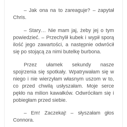
– Jak ona na to zareaguje? – zapytał
Chris.
– Stary… Nie mam jaj, żeby jej o tym
powiedzieć. – Przechylił kubek i wypił sporą
ilość jego zawartości, a następnie odwrócił
się po stojącą za nimi butelkę burbona.
Przez ułamek sekundy nasze
spojrzenia się spotkały. Wpatrywałam się w
niego i nie wierzyłam własnym uszom w to,
co przed chwilą usłyszałam. Moje serce
pękło na milion kawałków. Odwróciłam się i
pobiegłam przed siebie.
– Em! Zaczekaj! – słyszałam głos
Connora.