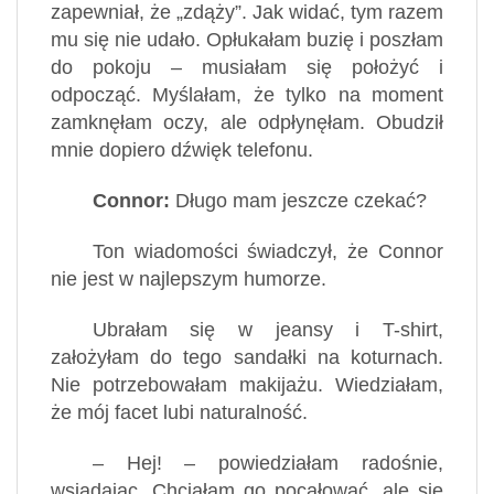
zapewniał, że „zdąży”. Jak widać, tym razem
mu się nie udało. Opłukałam buzię i poszłam
do pokoju – musiałam się położyć i
odpocząć. Myślałam, że tylko na moment
zamknęłam oczy, ale odpłynęłam. Obudził
mnie dopiero dźwięk telefonu.
Connor:
Długo mam jeszcze czekać?
Ton wiadomości świadczył, że Connor
nie jest w najlepszym humorze.
Ubrałam się w jeansy i T-shirt,
założyłam do tego sandałki na koturnach.
Nie potrzebowałam makijażu. Wiedziałam,
że mój facet lubi naturalność.
– Hej! – powiedziałam radośnie,
wsiadając. Chciałam go pocałować, ale się