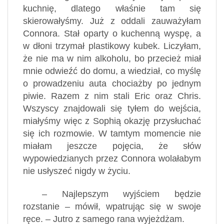
kuchnię, dlatego właśnie tam się
skierowałyśmy. Już z oddali zauważyłam
Connora. Stał oparty o kuchenną wyspę, a
w dłoni trzymał plastikowy kubek. Liczyłam,
że nie ma w nim alkoholu, bo przecież miał
mnie odwieźć do domu, a wiedział, co myślę
o prowadzeniu auta chociażby po jednym
piwie. Razem z nim stali Eric oraz Chris.
Wszyscy znajdowali się tyłem do wejścia,
miałyśmy więc z Sophią okazję przysłuchać
się ich rozmowie. W tamtym momencie nie
miałam jeszcze pojęcia, że słów
wypowiedzianych przez Connora wolałabym
nie usłyszeć nigdy w życiu.
– Najlepszym wyjściem będzie
rozstanie – mówił, wpatrując się w swoje
ręce. – Jutro z samego rana wyjeżdżam.