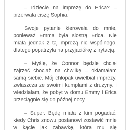
– Idziecie na imprezę do Erica? –
przerwała ciszę Sophia.
Swoje pytanie kierowała do mnie,
ponieważ Emma była siostrą Erica. Nie
miała jednak z tą imprezą nic wspólnego,
dlatego popatrzyła na przyjaciółkę z irytacją.
– Myślę, że Connor będzie chciał
zajrzeć chociaż na chwilkę – okłamałam
samą siebie. Mój chłopak uwielbiał imprezy,
zwłaszcza ze swoimi kumplami z drużyny, i
wiedziałam, że pobyt w domu Emmy i Erica
przeciągnie się do późnej nocy.
– Super. Będę miała z kim pogadać,
kiedy Chris znowu postanowi zostawić mnie
w kącie jak zabawkę, która mu się