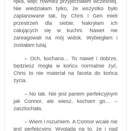
ręka, więc również przyjechałam wcześniej.
Nie wiedziałam tylko, że wszystko było
zaplanowane tak, by Chris i Gen mieli
przestrzeń dla siebie. Nakryłam ich
całujących się w kuchni. Nawet nie
zareagowali na mój widok. Wybiegłam i
zostałam tutaj.
– Och, kochana… To nawet i dobrze,
będziesz mogła w końcu normalnie żyć.
Chris to nie materiał na faceta do końca
życia.
– No tak. Nie jest panem perfekcyjnym
jak Connor, ale wiesz, kocham go… –
zaszlochała.
– Wiem i rozumiem. A Connor wcale nie
jest perfekcyjny. Wygląda na to, że i nad