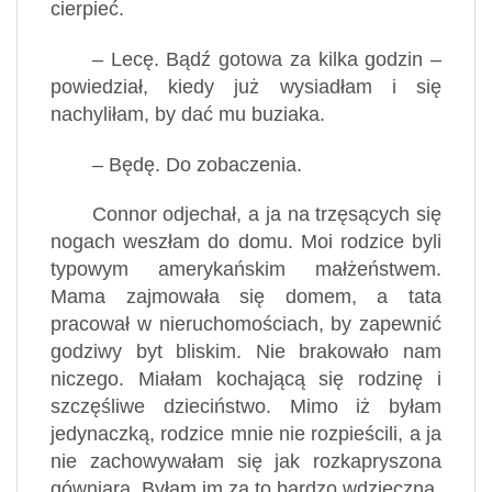
cierpieć.
– Lecę. Bądź gotowa za kilka godzin –
powiedział, kiedy już wysiadłam i się
nachyliłam, by dać mu buziaka.
– Będę. Do zobaczenia.
Connor odjechał, a ja na trzęsących się
nogach weszłam do domu. Moi rodzice byli
typowym amerykańskim małżeństwem.
Mama zajmowała się domem, a tata
pracował w nieruchomościach, by zapewnić
godziwy byt bliskim. Nie brakowało nam
niczego. Miałam kochającą się rodzinę i
szczęśliwe dzieciństwo. Mimo iż byłam
jedynaczką, rodzice mnie nie rozpieścili, a ja
nie zachowywałam się jak rozkapryszona
gówniara. Byłam im za to bardzo wdzięczna.