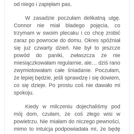
od niego i zapięłam pas.
W zasadzie poczułam delikatną ulgę.
Connor nie miał bladego pojęcia, co
trzymam w swoim plecaku i co chcę zrobić
zaraz po powrocie do domu. Okres spóźniał
się już czwarty dzień. Nie był to jeszcze
powód do paniki, zwłaszcza że nie
miesiączkowałam regularnie, ale… dziś rano
zwymiotowałam całe śniadanie. Poczułam,
że lepiej będzie, jeśli sprawdzę i się dowiem,
co się dzieje. Po prostu coś nie dawało mi
spokoju.
Kiedy w milczeniu dojechaliśmy pod
mój dom, czułam, że coś złego wisi w
powietrzu. Nie miałam do niczego pewności,
mimo to intuicja podpowiadała mi, że będę