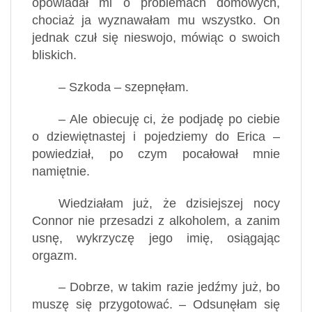
opowiadał mi o problemach domowych,
chociaż ja wyznawałam mu wszystko. On
jednak czuł się nieswojo, mówiąc o swoich
bliskich.
– Szkoda – szepnęłam.
– Ale obiecuję ci, że podjadę po ciebie
o dziewiętnastej i pojedziemy do Erica –
powiedział, po czym pocałował mnie
namiętnie.
Wiedziałam już, że dzisiejszej nocy
Connor nie przesadzi z alkoholem, a zanim
usnę, wykrzyczę jego imię, osiągając
orgazm.
– Dobrze, w takim razie jedźmy już, bo
muszę się przygotować. – Odsunęłam się