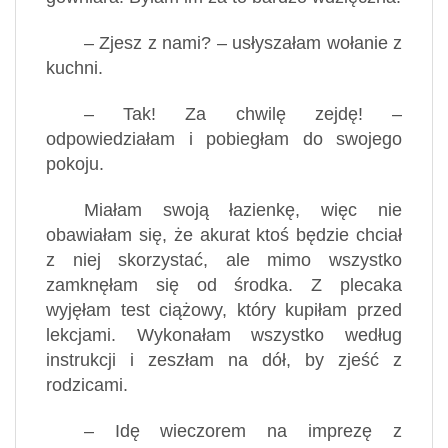
– Zjesz z nami? – usłyszałam wołanie z
kuchni.
– Tak! Za chwilę zejdę! –
odpowiedziałam i pobiegłam do swojego
pokoju.
Miałam swoją łazienkę, więc nie
obawiałam się, że akurat ktoś będzie chciał
z niej skorzystać, ale mimo wszystko
zamknęłam się od środka. Z plecaka
wyjęłam test ciążowy, który kupiłam przed
lekcjami. Wykonałam wszystko według
instrukcji i zeszłam na dół, by zjeść z
rodzicami.
– Idę wieczorem na imprezę z