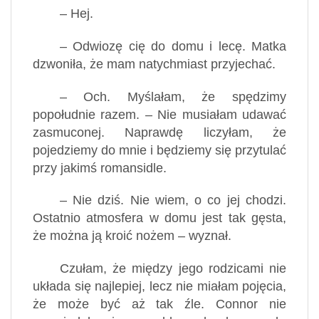
– Hej.
– Odwiozę cię do domu i lecę. Matka
dzwoniła, że mam natychmiast przyjechać.
– Och. Myślałam, że spędzimy
popołudnie razem. – Nie musiałam udawać
zasmuconej. Naprawdę liczyłam, że
pojedziemy do mnie i będziemy się przytulać
przy jakimś romansidle.
– Nie dziś. Nie wiem, o co jej chodzi.
Ostatnio atmosfera w domu jest tak gęsta,
że można ją kroić nożem – wyznał.
Czułam, że między jego rodzicami nie
układa się najlepiej, lecz nie miałam pojęcia,
że może być aż tak źle. Connor nie