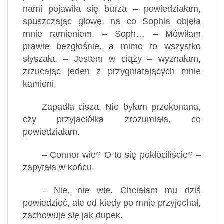
nami pojawiła się burza – powiedziałam,
spuszczając głowę, na co Sophia objęła
mnie ramieniem. – Soph… – Mówiłam
prawie bezgłośnie, a mimo to wszystko
słyszała. – Jestem w ciąży – wyznałam,
zrzucając jeden z przygniatających mnie
kamieni.
Zapadła cisza. Nie byłam przekonana,
czy przyjaciółka zrozumiała, co
powiedziałam.
– Connor wie? O to się pokłóciliście? –
zapytała w końcu.
– Nie, nie wie. Chciałam mu dziś
powiedzieć, ale od kiedy po mnie przyjechał,
zachowuje się jak dupek.