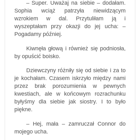
– Super. Uważaj na siebie – dodałam.
Sophia wciąż patrzyła niewidzącym
wzrokiem w dal. Przytuliłam ją i
wyszeptałam przy okazji do jej ucha: –
Pogadamy później.
Kiwnęła głową i również się podniosła,
by opuścić boisko.
Dziewczyny różniły się od siebie i za to
je kochałam. Czasem iskrzyło między nami
przez brak porozumienia w pewnych
kwestiach, ale w końcowym rozrachunku
byłyśmy dla siebie jak siostry. I to było
piękne.
– Hej, mała – zamruczał Connor do
mojego ucha.