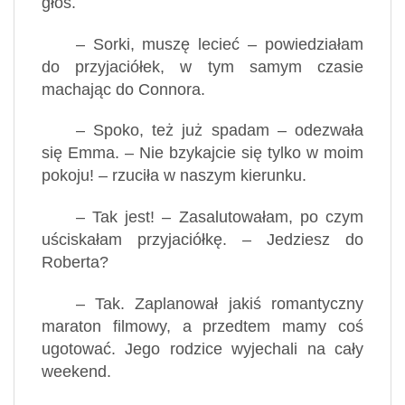
głos.
– Sorki, muszę lecieć – powiedziałam
do przyjaciółek, w tym samym czasie
machając do Connora.
– Spoko, też już spadam – odezwała
się Emma. – Nie bzykajcie się tylko w moim
pokoju! – rzuciła w naszym kierunku.
– Tak jest! – Zasalutowałam, po czym
uściskałam przyjaciółkę. – Jedziesz do
Roberta?
– Tak. Zaplanował jakiś romantyczny
maraton filmowy, a przedtem mamy coś
ugotować. Jego rodzice wyjechali na cały
weekend.