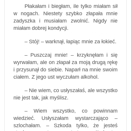
Płakałam i biegłam, ile tylko miałam sił
w nogach. Niestety szybko złapała mnie
zadyszka i musiałam zwolnić. Nigdy nie
miałam dobrej kondycji.
– Stój! – warknął, łapiąc mnie za łokieć.
– Puszczaj mnie! – krzyknęłam i się
wyrwałam, ale on złapał za moją drugą rękę
i przysunął do siebie. Naparł na mnie swoim
ciałem. Z jego ust wyczułam alkohol.
– Nie wiem, co usłyszałaś, ale wszystko
nie jest tak, jak myślisz.
– Wiem wszystko, co powinnam
wiedzieć. Usłyszałam wystarczająco –
szlochałam. – Szkoda tylko, że jesteś