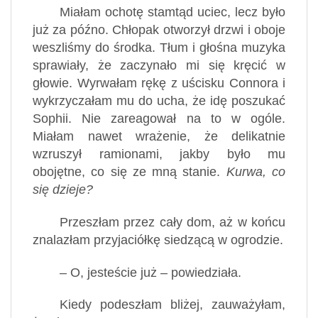
Miałam ochotę stamtąd uciec, lecz było
już za późno. Chłopak otworzył drzwi i oboje
weszliśmy do środka. Tłum i głośna muzyka
sprawiały, że zaczynało mi się kręcić w
głowie. Wyrwałam rękę z uścisku Connora i
wykrzyczałam mu do ucha, że idę poszukać
Sophii. Nie zareagował na to w ogóle.
Miałam nawet wrażenie, że delikatnie
wzruszył ramionami, jakby było mu
obojętne, co się ze mną stanie.
Kurwa, co
się dzieje?
Przeszłam przez cały dom, aż w końcu
znalazłam przyjaciółkę siedzącą w ogrodzie.
– O, jesteście już – powiedziała.
Kiedy podeszłam bliżej, zauważyłam,