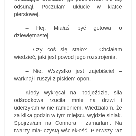
odsunął. Poczułam ukłucie w klatce
piersiowej.
– Hej. Miałaś być gotowa o
dziewiętnastej.
– Czy coś się stało? – Chciałam
wiedzieć, jaki jest powód jego rozstrojenia.
– Nie. Wszystko jest zajebiście! –
warknął i ruszył z piskiem opon.
Kiedy wykręcał na podjeździe, siła
odśrodkowa rzuciła mnie na drzwi i
uderzyłam w nie ramieniem. Wiedziałam, że
za kilka godzin w tym miejscu wyjdzie siniak.
Spojrzałam na Connora i zamarłam. Na
twarzy miał czystą wściekłość. Pierwszy raz