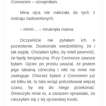
Connorem – oznajmiłam.
Mina ojca nie należała do tych z
rodzaju zadowolonych.
– Hmm… – mruknęła mama.
Oczywiście nie pytałam ich o
pozwolenie. Doskonale wiedzieliśmy, że i
tak wyjdę. Chciałam tylko, by mieli pewność,
że będę bezpieczna. Przy Connorze zawsze
byłam. Ojciec po prostu uważał, że jestem
jego idealną córeczką i nikt na mnie nie
zasługuje. Chociaż byłam z Connorem już
od kilku lat, to tata wciąż potrzebował więcej
czasu, by się do niego przekonać.
Śmieszyło mnie to, a zarazem sprawiało, że
cieszyłam się z tej ojcowskiej troski.