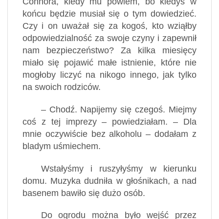
Connora, kiedy mu powiem, bo kiedyś w
końcu będzie musiał się o tym dowiedzieć.
Czy i on uważał się za kogoś, kto wziąłby
odpowiedzialność za swoje czyny i zapewnił
nam bezpieczeństwo? Za kilka miesięcy
miało się pojawić małe istnienie, które nie
mogłoby liczyć na nikogo innego, jak tylko
na swoich rodziców.
– Chodź. Napijemy się czegoś. Miejmy
coś z tej imprezy – powiedziałam. – Dla
mnie oczywiście bez alkoholu – dodałam z
bladym uśmiechem.
Wstałyśmy i ruszyłyśmy w kierunku
domu. Muzyka dudniła w głośnikach, a nad
basenem bawiło się dużo osób.
Do ogrodu można było wejść przez