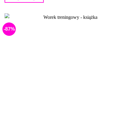
44,90 zł.
10,00 zł.
-87%