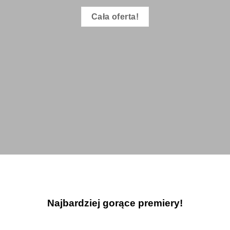
Cała oferta!
Najbardziej gorące premiery!