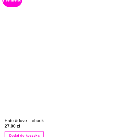
Premiera!
Hate & love – ebook
27,00
zł
Dodaj do koszyka