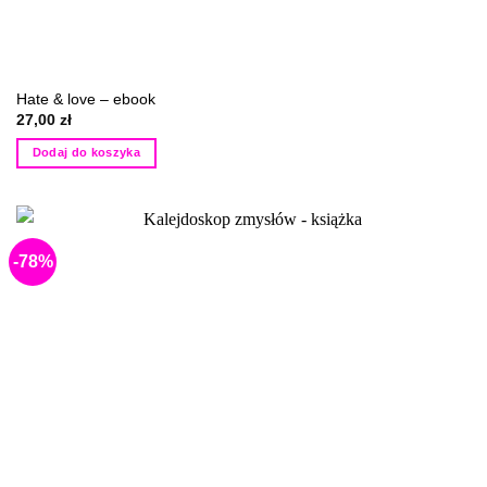
Hate & love – ebook
27,00
zł
Dodaj do koszyka
-78%