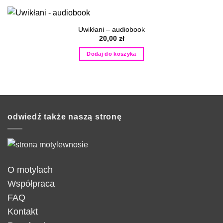
Uwikłani – audiobook
20,00
zł
Dodaj do koszyka
odwiedź także naszą stronę
O motylach
Współpraca
FAQ
Kontakt